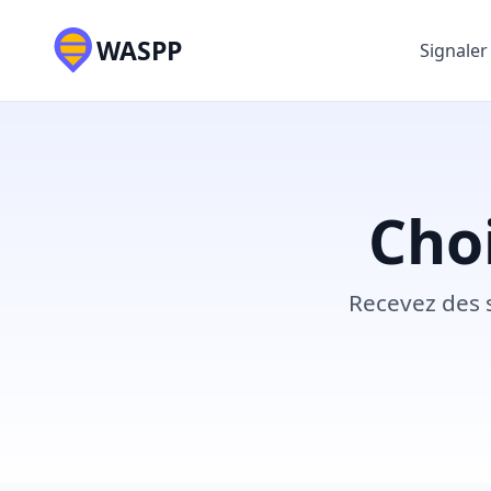
WASPP
Signaler
Choi
Recevez des 