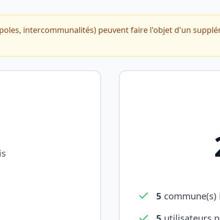
oles, intercommunalités) peuvent faire l'objet d'un suppl
is
5
commune(s) i
5
utilisateurs 