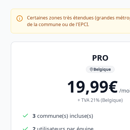
Certaines zones très étendues (grandes métrop
de la commune ou de l'EPCI.
PRO
Belgique
19,99€
/mo
+ TVA 21% (Belgique)
3
commune(s) incluse(s)
2
utilisateurs par équipe