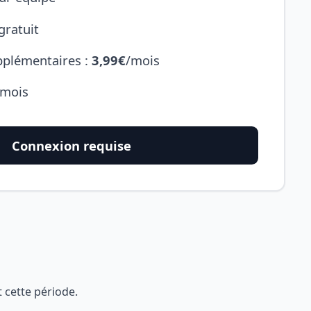
gratuit
plémentaires :
3,99€
/mois
 mois
Connexion requise
 cette période.