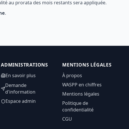
lité au prorata des mois restants sera appliquée.
ne
.
ADMINISTRATIONS
MENTIONS LÉGALES
En savoir plus
À propos
WASPP en chiffres
Demande
d'information
Mentions légales
Espace admin
Politique de
confidentialité
CGU