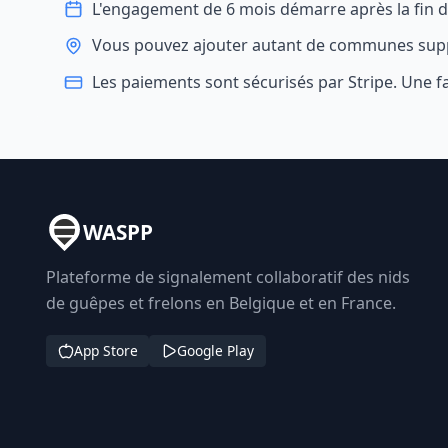
L'engagement de 6 mois démarre après la fin de 
Vous pouvez ajouter autant de communes sup
Les paiements sont sécurisés par Stripe. Une
WASPP
Plateforme de signalement collaboratif des nids
de guêpes et frelons en Belgique et en France.
App Store
Google Play