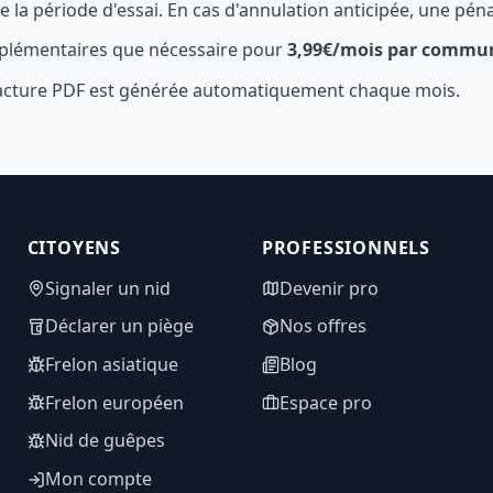
la période d'essai. En cas d'annulation anticipée, une péna
plémentaires que nécessaire pour
3,99€/mois par commu
 facture PDF est générée automatiquement chaque mois.
CITOYENS
PROFESSIONNELS
Signaler un nid
Devenir pro
Déclarer un piège
Nos offres
Frelon asiatique
Blog
Frelon européen
Espace pro
Nid de guêpes
Mon compte