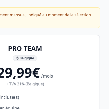
ément mensuel, indiqué au moment de la sélection
PRO TEAM
Belgique
29,99€
/mois
+ TVA 21% (Belgique)
ncluse(s)
par équipe