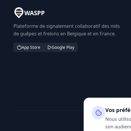
WASPP
Plateforme de signalement collaboratif des nids
de guêpes et frelons en Belgique et en France.
App Store
Google Play
Vos préfé
Nous utilis
son audienc