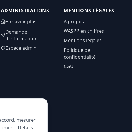
ADMINISTRATIONS
MENTIONS LÉGALES
En savoir plus
À propos
WASPP en chiffres
Demande
d'information
Mentions légales
Espace admin
Politique de
confidentialité
CGU
e accord, mesurer
moment. Détails