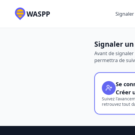
WASPP
Signaler
Signaler un
Avant de signaler
permettra de suiv
Se con
Créer 
Suivez l'avancem
retrouvez tout d