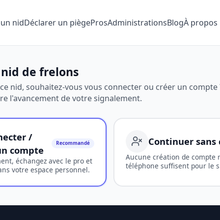
 un nid
Déclarer un piège
Pros
Administrations
Blog
À propos
 nid de frelons
 ce nid, souhaitez-vous vous connecter ou créer un compte 
re l'avancement de votre signalement.
necter /
Continuer sans
Recommandé
un compte
Aucune création de compte r
ent, échangez avec le pro et
téléphone suffisent pour le s
ans votre espace personnel.