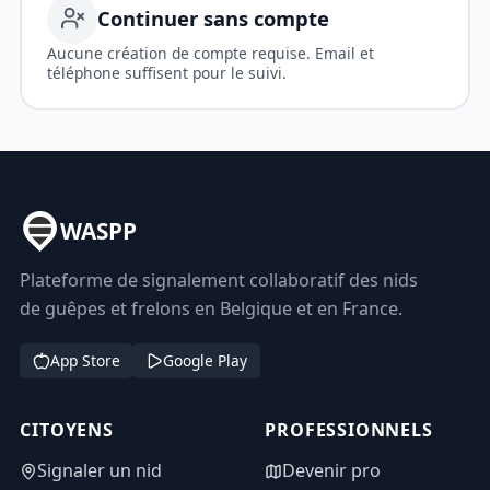
Continuer sans compte
Aucune création de compte requise. Email et
téléphone suffisent pour le suivi.
WASPP
Plateforme de signalement collaboratif des nids
de guêpes et frelons en Belgique et en France.
App Store
Google Play
CITOYENS
PROFESSIONNELS
Signaler un nid
Devenir pro